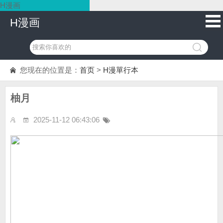
H漫画
H漫画
您现在的位置是：
首页
>
H漫單行本
柚月
2025-11-12 06:43:06