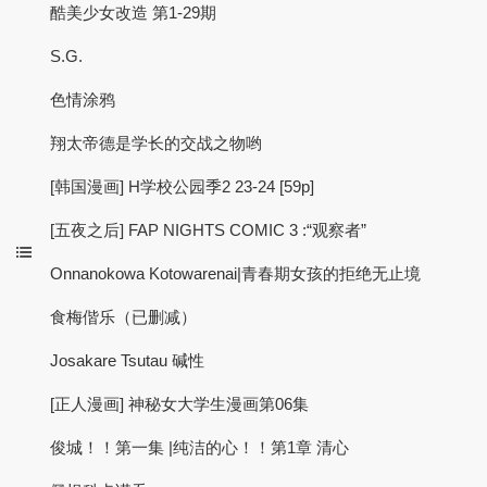
酷美少女改造 第1-29期
S.G.
色情涂鸦
翔太帝德是学长的交战之物哟
[韩国漫画] H学校公园季2 23-24 [59p]
[五夜之后] FAP NIGHTS COMIC 3 :“观察者”
Onnanokowa Kotowarenai|青春期女孩的拒绝无止境
食梅偕乐（已删减）
Josakare Tsutau 碱性
[正人漫画] 神秘女大学生漫画第06集
俊城！！第一集 |纯洁的心！！第1章 清心