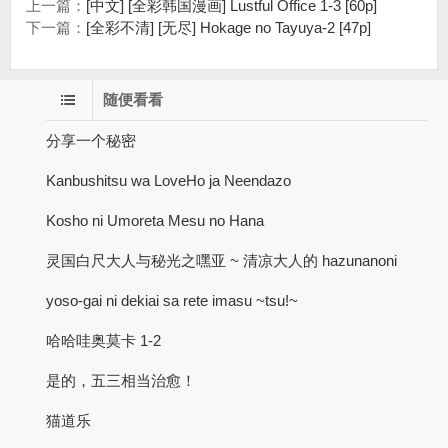
上一篇：
[中文] [全彩韩国漫画] Lustful Office 1-3 [60p]
下一篇：
[全彩不清] [无尽] Hokage no Tayuya-2 [47p]
随便看看
分享一个秘密
Kanbushitsu wa LoveHo ja Neendazo
Kosho ni Umoreta Mesu no Hana
灵国白尺大人与秘光之嘿亚 ~ 清凉大人的 hazunanoni
yoso-gai ni dekiai sa rete imasu ~tsu!~
哈哈哇奥莫卡 1-2
是的，五三相当治愈！
猫道乐