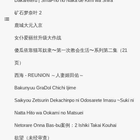
Dakareteru | SmaPho no Naka de Kimi wa Shira
矿石梦奈叶 2
鹿城大元入京
女仆爱丽丝升级大作战
傻瓜依靠猫耳奴隶〜第一次教会生活〜系列第二集（21
页）
西海 - REUNION ～人妻姬田佑～
Bakunyuu GraDol Chichi Ijime
Saikyou Zetsurin Dekachinpo ni Odosarete Imasu ~Suki ni
Natta Hito wa Ookami no Matsuei
Netorare Onna Bas-bu案例：2 Ishiki Takai Kouhai
欲望（未经审查）