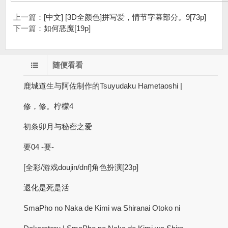
上一篇：
[中文] [3D全颜色]拼写爱，情节字幕部分。9[73p]
下一篇：
如何恶魔[19p]
随便看看
鹿城道生与阿佐制作的Tsuyudaku Hametaoshi |
修，修。柠檬4
初条卯月与秘密之爱
要04 -要-
[全彩/游戏doujin/dnf]角色扮演[23p]
退化是死是活
SmaPho no Naka de Kimi wa Shiranai Otoko ni