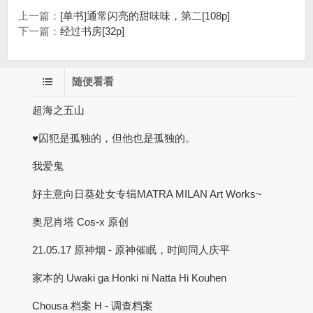
上一篇：
[单书]通常闪亮的甜味味，第二[108p]
下一篇：
经过书房[32p]
随便看看
超海之五山
♥囚犯是孤独的，但他也是孤独的。
我爱鬼
好主意向日葵处女专辑MATRA MILAN Art Works~
奥尼肖塔 Cos-x 原创
21.05.17 原神烟 - 原神催眠，时间同人庆平
家本的 Uwaki ga Honki ni Natta Hi Kouhen
Chousa 档案 H - 调查档案