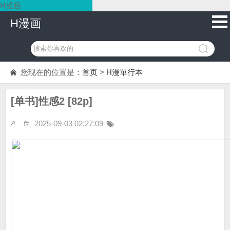
H漫画
H漫画
您现在的位置是：
首页
>
H漫單行本
[单书]性感2 [82p]
2025-09-03 02:27:09