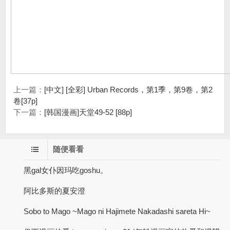
上一篇：
[中文] [全彩] Urban Records，第1季，第9卷，第2
卷[37p]
下一篇：
[韩国漫画]天堂49-52 [88p]
随便看看
黑gal女仆因玛吃goshu。
阿比多斯的夏安澄
Sobo to Mago ~Mago ni Hajimete Nakadashi sareta Hi~