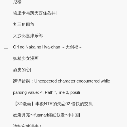
尼楼
埃里卡与药天西住岛井|
丸三角四角
大沙比嘉津乐郎
Ori no Naka no Illya-chan ～大创福～
妖精少女漫画
顽皮的心|
翻译错误：Unexpected character encountered while
parsing value: <. Path '', line 0, positi
【3D漫画】李俊NTR的失恋02-愉快的交流
奴隶月亮〜futanari催眠奴隶〜[中国]
请把它放进去！