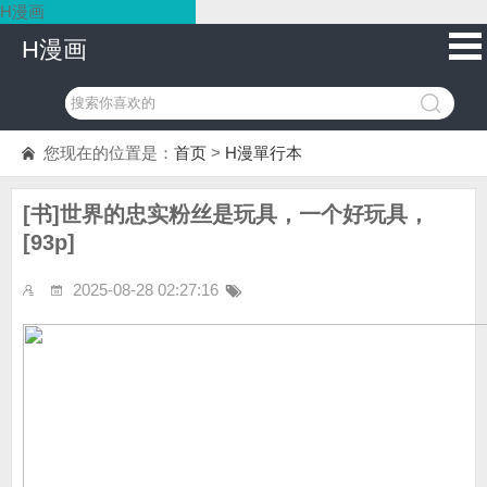
H漫画
H漫画
您现在的位置是：
首页
>
H漫單行本
[书]世界的忠实粉丝是玩具，一个好玩具，
[93p]
2025-08-28 02:27:16