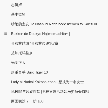
志留姬
基本欲望
吵闹的室友~Ie Nashi ni Natta node Ikemen to Kaiitsuki
Bukken de Doukyo Hajimemashita~ |
哥布林结城7哥布林传说第7章
艾加托玛拉奈
光明正大
超重合手 Build Tiger 10
Lady ni Naritai Kokona-chan - 想成为一名女士
风树院与风族胜堂 |学校文娱活动音乐委员会特辑
两国联沙 7 一护 100