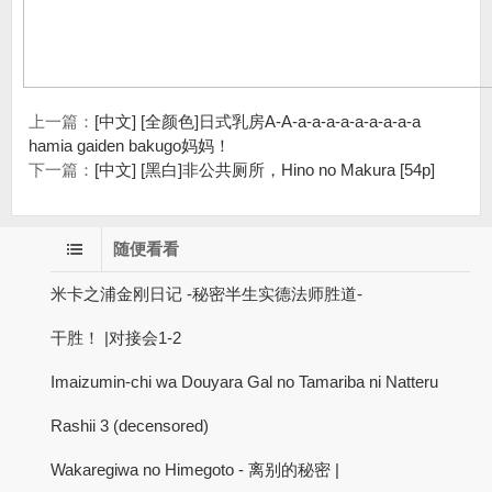
上一篇：
[中文] [全颜色]日式乳房A-A-a-a-a-a-a-a-a-a-a
hamia gaiden bakugo妈妈！
下一篇：
[中文] [黑白]非公共厕所，Hino no Makura [54p]
随便看看
米卡之浦金刚日记 -秘密半生实德法师胜道-
干胜！ |对接会1-2
Imaizumin-chi wa Douyara Gal no Tamariba ni Natteru
Rashii 3 (decensored)
Wakaregiwa no Himegoto - 离别的秘密 |