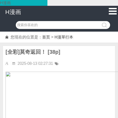
H漫画
H漫画
您现在的位置是：
首页
>
H漫單行本
[全彩]莫奇返回！ [38p]
2025-08-13 02:27:31