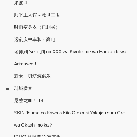
果皮 4
顺平工人馆～救世主版
时雨变身衣（已删减）
远乱庆中幸和・高电 |
老师到 Seito 到 no XXX wa Kivotos de wa Hanzai de wa
Arimasen！
新太、贝塔筑偕乐
群城噪音
尼兹龙血！ 14.
SKIN Tsuma no Kawa o Kita Otoko ni Yokujou suru Ore
wa Okashii no ka？