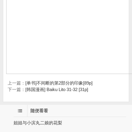
上一篇：
[单书]不间断的第2部分的印象[89p]
下一篇：
[韩国漫画] Baiku Lito 31-32 [31p]
随便看看
姐姐与小滨丸二娘的花梨