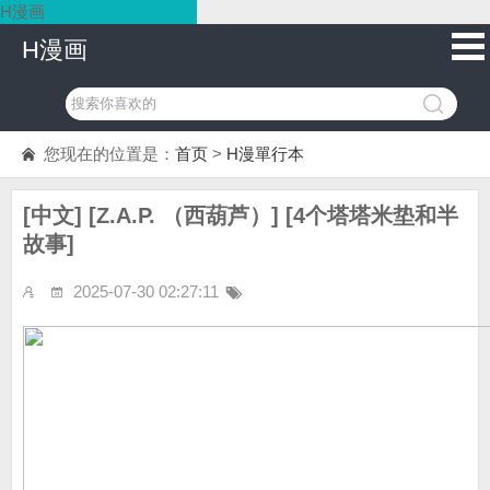
H漫画
H漫画
您现在的位置是：
首页
>
H漫單行本
[中文] [Z.A.P. （西葫芦）] [4个塔塔米垫和半
故事]
2025-07-30 02:27:11