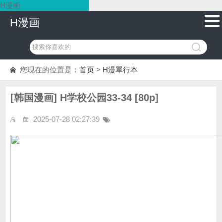
H漫画
H漫画
您现在的位置是：
首页
>
H漫單行本
[韩国漫画] H学校公园33-34 [80p]
2025-07-28 02:27:39