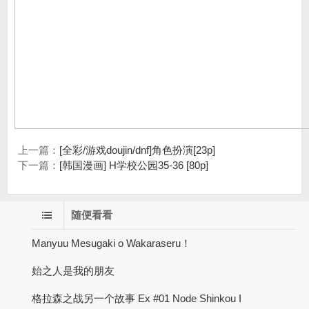
上一篇：
[全彩/游戏doujin/dnf]角色扮演[23p]
下一篇：
[韩国漫画] H学校公园35-36 [80p]
随便看看
Manyuu Mesugaki o Wakaraseru！
始之人是我的朋友
格拉森之战另一个故事 Ex #01 Node Shinkou I