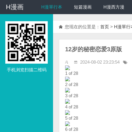
H漫画
H漫画
H漫單行本
短篇漫画
H漫西方漫
您现在的位置是：
首页
>
H漫單行
12岁的秘密恋爱3原版
2024-08-02 23:23:54
手机浏览扫描二维码
1 of 28
2 of 28
3 of 28
4 of 28
5 of 28
6 of 28