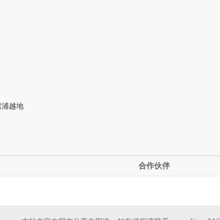
馆浦越地
合作伙伴