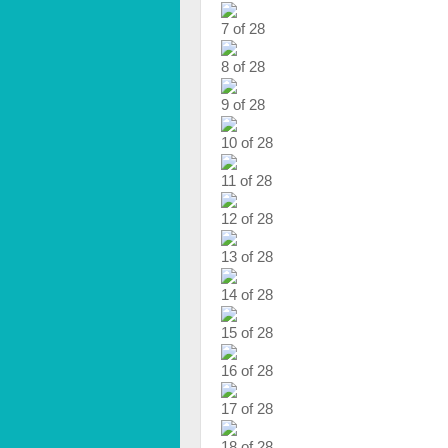
7 of 28
8 of 28
9 of 28
10 of 28
11 of 28
12 of 28
13 of 28
14 of 28
15 of 28
16 of 28
17 of 28
18 of 28