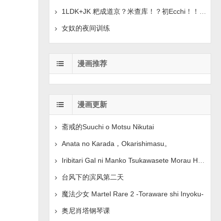
1LDK+JK 粑成道京？米查库！？初Ecchi！！？章。 1-42
女奴的夜间训练
漫画推荐
漫画更新
斋戒的Suuchi o Motsu Nikutai
Anata no Karada，Okarishimasu。
Iribitari Gal ni Manko Tsukawasete Morau Hanashi 3
台风下的滨风第二天
魔法少女 Martel Rare 2 -Toraware shi Inyoku-
奥尼肖塔钢琴课