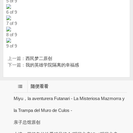
5 of 9
6 of 9
7 of 9
8 of 9
9 of 9
上一篇：
西民梦二原创
下一篇：
我的英雄学院隔离的幸福感
随便看看
Miyu，la aventurera Futanari - La Misteriosa Mazmorra y
la Trampa del Muro de Culos -
亲子总馆原创