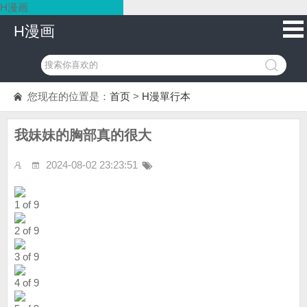
H漫画
H漫画
您现在的位置是：
首页
>
H漫單行本
我妹妹的胸部真的很大
2024-08-02 23:23:51
1 of 9
2 of 9
3 of 9
4 of 9