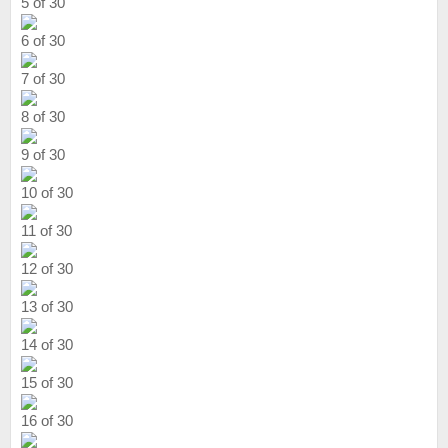
5 of 30
6 of 30
7 of 30
8 of 30
9 of 30
10 of 30
11 of 30
12 of 30
13 of 30
14 of 30
15 of 30
16 of 30