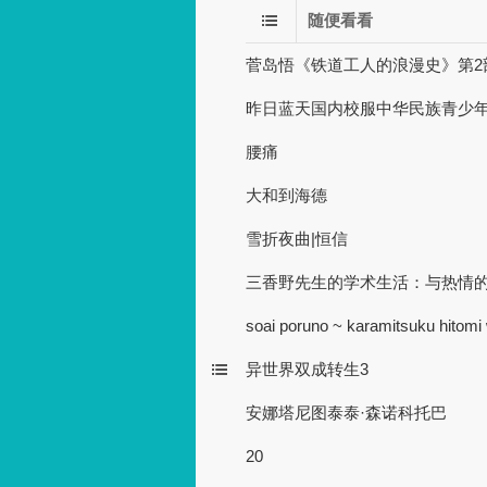
随便看看
菅岛悟《铁道工人的浪漫史》第2
昨日蓝天国内校服中华民族青少年
腰痛
大和到海德
雪折夜曲|恒信
三香野先生的学术生活：与热情
soai poruno ~ karamitsuku hitomi 
异世界双成转生3
安娜塔尼图泰泰·森诺科托巴
20