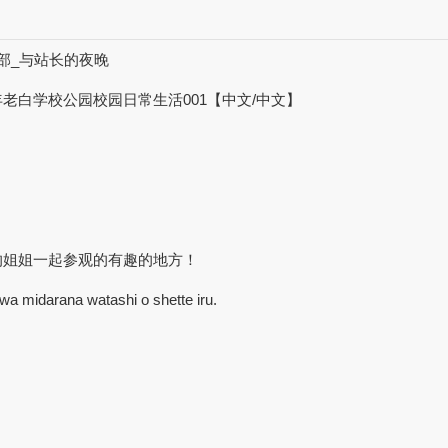
部_与站长的夜晚
老白学校公园校园日常生活001【中文/中文】
的姐姐一起参观的有趣的地方！
wa midarana watashi o shette iru.