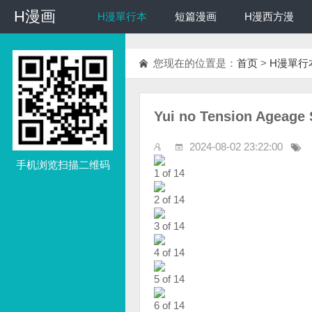
H漫画
H漫画
H漫單行本
短篇漫画
H漫西方漫
您现在的位置是：
首页
>
H漫單行
Yui no Tension Ageag
2024-08-02 23:22:00
手机浏览扫描二维码
1 of 14
2 of 14
3 of 14
4 of 14
5 of 14
6 of 14