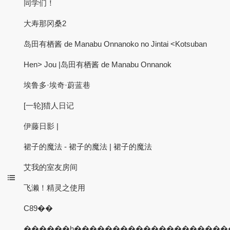
同学们！
大寿那冈桑2
岛田有栖酱 de Manabu Onnanoko no Jintai <Kotsuban
Hen> Jou |岛田有栖酱 de Manabu Onnanok
埃鲁多·埃奇·蔚蓝巷
[一轮]猎人日记
伊藤日影 |
裙子的魔法 - 裙子的魔法 | 裙子的魔法
艾我的室友房间
飞濑！精灵之使用
C89��
������h��������������������