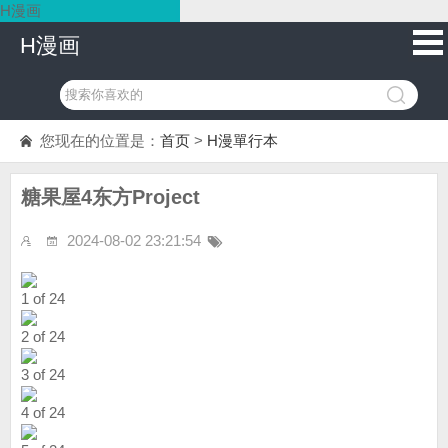
H漫画
H漫画
您现在的位置是：
首页
>
H漫單行本
糖果屋4东方Project
2024-08-02 23:21:54
1 of 24
2 of 24
3 of 24
4 of 24