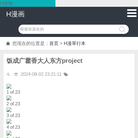
H漫画
H漫画
您现在的位置是：
首页
>
H漫單行本
饭成广藿香大人东方project
2024-08-02 23:21:11
1 of 23
2 of 23
3 of 23
4 of 23