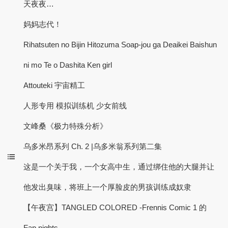
天夜夜…
妈妈志代！
Rihatsuten no Bijin Hitozuma Soap-jou ​​ga Deaikei Baishun
ni mo Te o Dashita Ken girl
Attouteki 宇宙精工
人形专用 模拟训练机 少女前线
文峰桑《极力特殊分析》
乌多米昂系列 Ch. 2 |乌多米翁系列第二集
这是一个关于我，一个女高中生，通过绑住他的大腿并让
他发出臭味，将班上一个厚脸皮的男孩训练成奴隶
【午夜宫】TANGLED COLORED -Frennis Comic 1 的
Fap nights