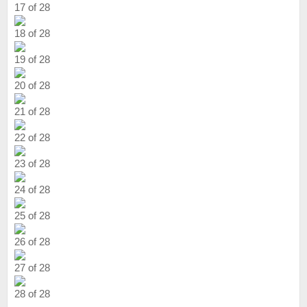
17 of 28
18 of 28
19 of 28
20 of 28
21 of 28
22 of 28
23 of 28
24 of 28
25 of 28
26 of 28
27 of 28
28 of 28