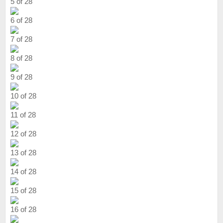
5 of 28
6 of 28
7 of 28
8 of 28
9 of 28
10 of 28
11 of 28
12 of 28
13 of 28
14 of 28
15 of 28
16 of 28