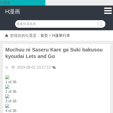
H漫画
H漫画
您现在的位置是：
首页
>
H漫單行本
Muchuu ni Saseru Kare ga Suki bakusou
kyoudai Lets and Go
2024-08-02 23:17:13
1 of 36
2 of 36
3 of 36
4 of 36