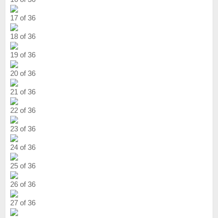
17 of 36
18 of 36
19 of 36
20 of 36
21 of 36
22 of 36
23 of 36
24 of 36
25 of 36
26 of 36
27 of 36