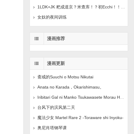
1LDK+JK 粑成道京？米查库！？初Ecchi！！？章。 1-42
女奴的夜间训练
漫画推荐
漫画更新
斋戒的Suuchi o Motsu Nikutai
Anata no Karada，Okarishimasu。
Iribitari Gal ni Manko Tsukawasete Morau Hanashi 3
台风下的滨风第二天
魔法少女 Martel Rare 2 -Toraware shi Inyoku-
奥尼肖塔钢琴课