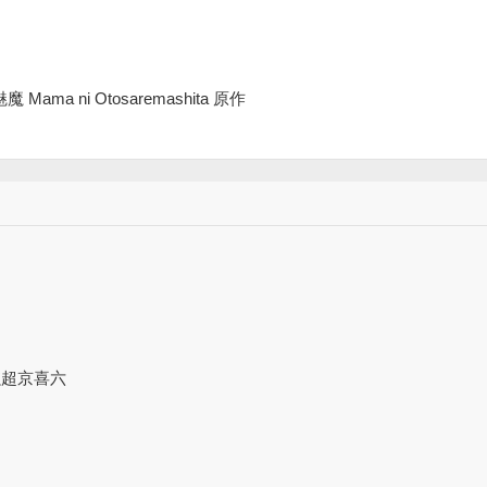
魅魔 Mama ni Otosaremashita 原作
濑超京喜六