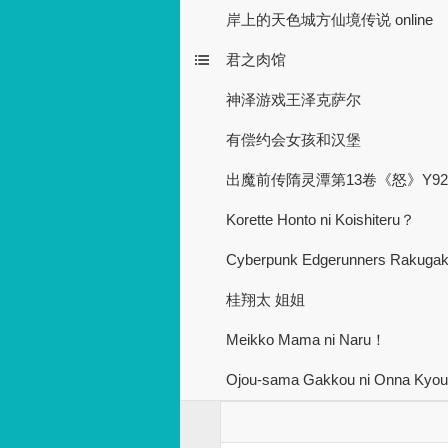
岸上的天色城方仙境传说 online
君之肉馆
神泽游戏王泽克萨尔
有偿约会女孩和汉堡
出魔前传隋灵潭第13卷《怒》Y92
Korette Honto ni Koishiteru？
Cyber​​punk Edgerunners Rak
桂翔太 姐姐
Meikko Mama ni Naru！
Ojou-sama Gakkou ni Onna Kyoush