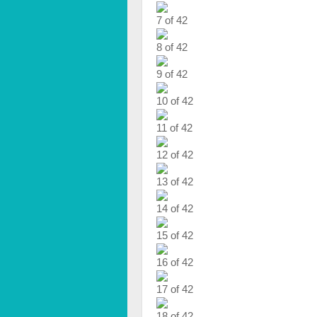
7 of 42
8 of 42
9 of 42
10 of 42
11 of 42
12 of 42
13 of 42
14 of 42
15 of 42
16 of 42
17 of 42
18 of 42