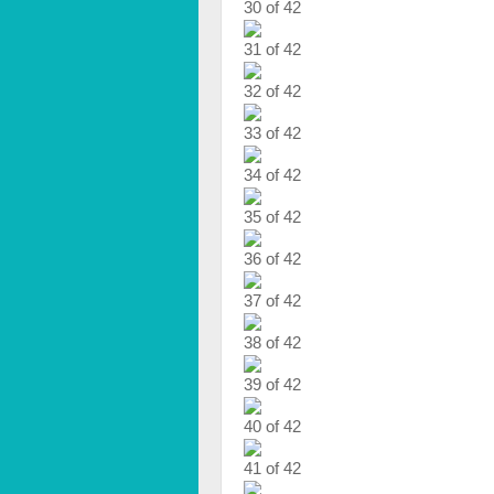
30 of 42
31 of 42
32 of 42
33 of 42
34 of 42
35 of 42
36 of 42
37 of 42
38 of 42
39 of 42
40 of 42
41 of 42