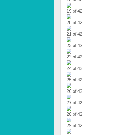
19 of 42
20 of 42
21 of 42
22 of 42
23 of 42
24 of 42
25 of 42
26 of 42
27 of 42
28 of 42
29 of 42