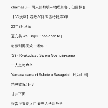
chaimasu ~ |两人的黎明～物理刺客，但目标名
【3D漫画】秘卷30陈玉雪特篇第3章
23年3月马留
夏安美 wa Jingei Onee-chan to |
豺狼到博美犬～迷你～
女仆 Ryakudatsu Sareru Goshujin-sama
一人之梅卢辛
Yamada-sama ni Subete o Sasagetai - 只为山田|
精灵妓院#1~3
甘井下田
报贺乡青春入门|春季入学后放学