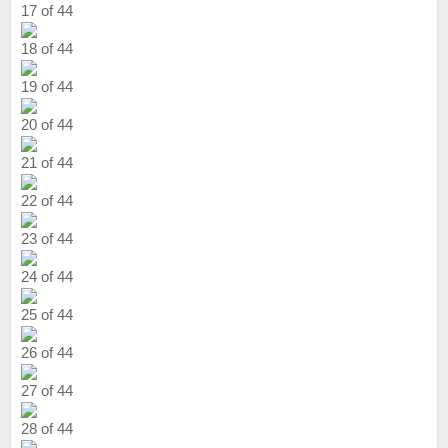
17 of 44
18 of 44
19 of 44
20 of 44
21 of 44
22 of 44
23 of 44
24 of 44
25 of 44
26 of 44
27 of 44
28 of 44