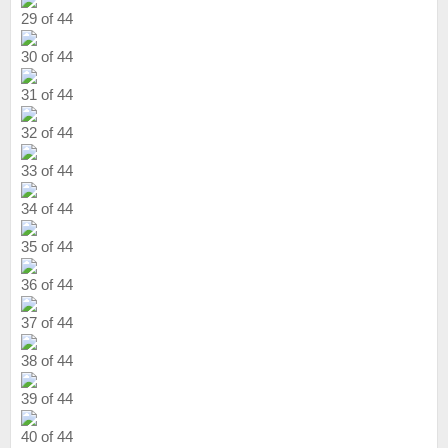
29 of 44
30 of 44
31 of 44
32 of 44
33 of 44
34 of 44
35 of 44
36 of 44
37 of 44
38 of 44
39 of 44
40 of 44