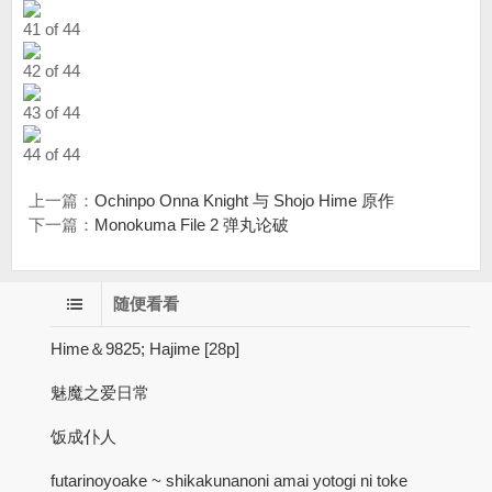
41 of 44
42 of 44
43 of 44
44 of 44
上一篇：
Ochinpo Onna Knight 与 Shojo Hime 原作
下一篇：
Monokuma File 2 弹丸论破
随便看看
Hime＆9825; Hajime [28p]
魅魔之爱日常
饭成仆人
futarinoyoake ~ shikakunanoni amai yotogi ni toke