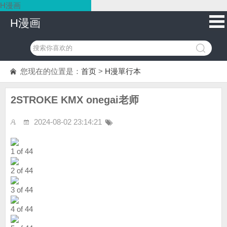
H漫画
H漫画
您现在的位置是：
首页
>
H漫單行本
2STROKE KMX onegai老师
2024-08-02 23:14:21
1 of 44
2 of 44
3 of 44
4 of 44