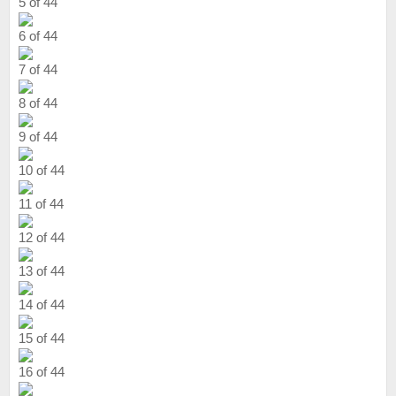
5 of 44
6 of 44
7 of 44
8 of 44
9 of 44
10 of 44
11 of 44
12 of 44
13 of 44
14 of 44
15 of 44
16 of 44