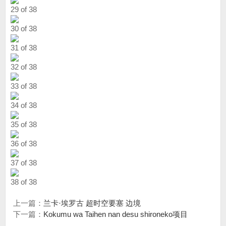
29 of 38
30 of 38
31 of 38
32 of 38
33 of 38
34 of 38
35 of 38
36 of 38
37 of 38
38 of 38
上一篇：
兰卡·埃罗古 超时空要塞 边境
下一篇：
Kokumu wa Taihen nan desu shironeko项目