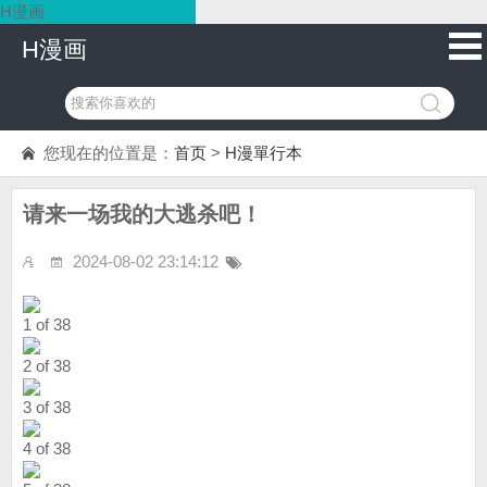
H漫画
H漫画
您现在的位置是：
首页
>
H漫單行本
请来一场我的大逃杀吧！
2024-08-02 23:14:12
1 of 38
2 of 38
3 of 38
4 of 38