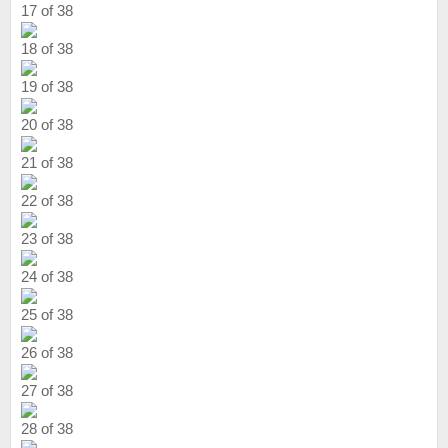
17 of 38
18 of 38
19 of 38
20 of 38
21 of 38
22 of 38
23 of 38
24 of 38
25 of 38
26 of 38
27 of 38
28 of 38