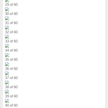
29 of 60
30 of 60
31 of 60
32 of 60
33 of 60
34 of 60
35 of 60
36 of 60
37 of 60
38 of 60
39 of 60
40 of 60