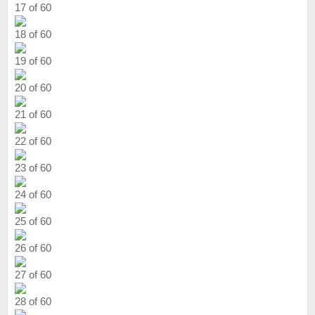
17 of 60
18 of 60
19 of 60
20 of 60
21 of 60
22 of 60
23 of 60
24 of 60
25 of 60
26 of 60
27 of 60
28 of 60