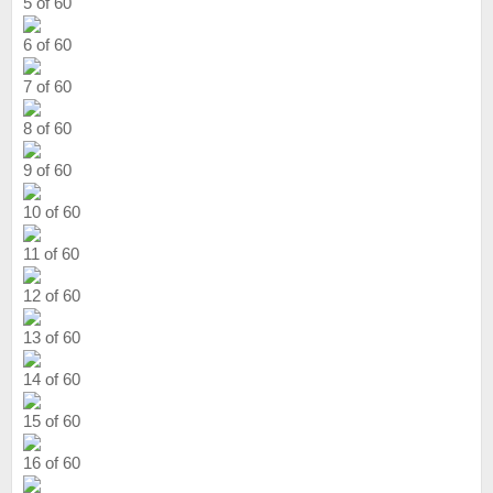
5 of 60
6 of 60
7 of 60
8 of 60
9 of 60
10 of 60
11 of 60
12 of 60
13 of 60
14 of 60
15 of 60
16 of 60