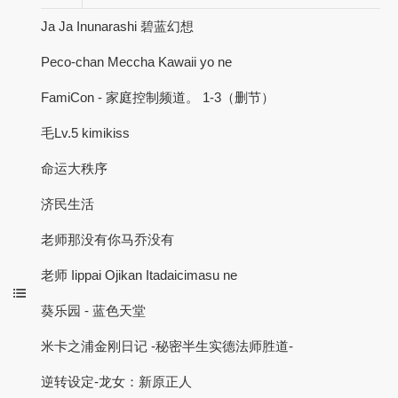
Ja Ja Inunarashi 碧蓝幻想
Peco-chan Meccha Kawaii yo ne
FamiCon - 家庭控制频道。 1-3（删节）
毛Lv.5 kimikiss
命运大秩序
济民生活
老师那没有你马乔没有
老师 Iippai Ojikan Itadaicimasu ne
葵乐园 - 蓝色天堂
米卡之浦金刚日记 -秘密半生实德法师胜道-
逆转设定-龙女：新原正人