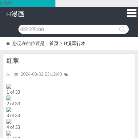
H漫画
H漫画
您现在的位置是：
首页
>
H漫單行本
红掌
2024-08-02 23:12:49
1 of 33
2 of 33
3 of 33
4 of 33