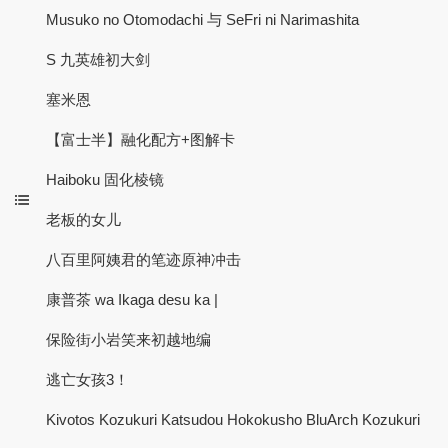
Musuko no Otomodachi 与 SeFri ni Narimashita
S 九英雄初大剑
塞米恩
【富士半】融化配方+图解卡
Haiboku 固化棱镜
老板的女儿
八百里阿姨君的笔迹原神冲击
康普茶 wa Ikaga desu ka |
保险街小岩笑来初越地编
逃亡女孩3！
Kivotos Kozukuri Katsudou Hokokusho BluArch Kozukuri