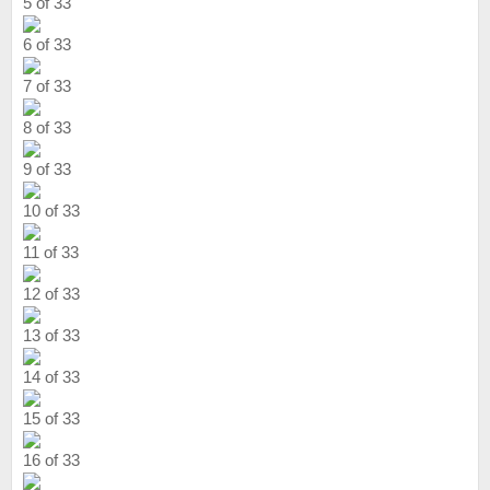
5 of 33
6 of 33
7 of 33
8 of 33
9 of 33
10 of 33
11 of 33
12 of 33
13 of 33
14 of 33
15 of 33
16 of 33