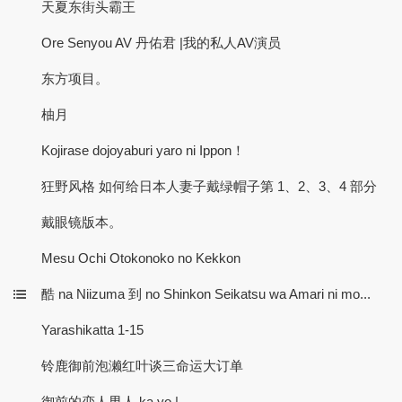
天夏东街头霸王
Ore Senyou AV 丹佑君 |我的私人AV演员
东方项目。
柚月
Kojirase dojoyaburi yaro ni Ippon！
狂野风格 如何给日本人妻子戴绿帽子第 1、2、3、4 部分
戴眼镜版本。
Mesu Ochi Otokonoko no Kekkon
酷 na Niizuma 到 no Shinkon Seikatsu wa Amari ni mo...
Yarashikatta 1-15
铃鹿御前泡濑红叶谈三命运大订单
御前的恋人男人 ka yo |