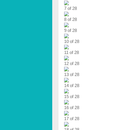
7 of 28
8 of 28
9 of 28
10 of 28
11 of 28
12 of 28
13 of 28
14 of 28
15 of 28
16 of 28
17 of 28
18 of 28