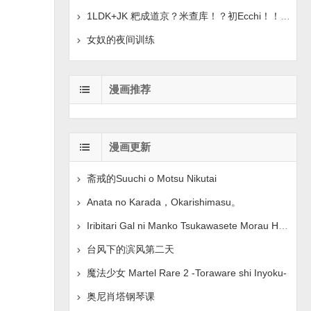
1LDK+JK 粑成道京？米查库！？初Ecchi！！？章。 1-42
女奴的夜间训练
漫画推荐
漫画更新
斋戒的Suuchi o Motsu Nikutai
Anata no Karada，Okarishimasu。
Iribitari Gal ni Manko Tsukawasete Morau Hanashi 3
台风下的滨风第二天
魔法少女 Martel Rare 2 -Toraware shi Inyoku-
奥尼肖塔钢琴课