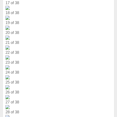
17 of 38
18 of 38
19 of 38
20 of 38
21 of 38
22 of 38
23 of 38
24 of 38
25 of 38
26 of 38
27 of 38
28 of 38