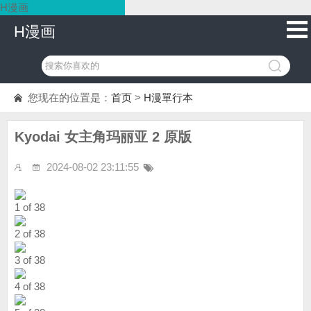
H漫画
H漫画
您现在的位置是：
首页
>
H漫單行本
Kyodai 女主角玛丽亚 2 原版
2024-08-02 23:11:55
1 of 38
2 of 38
3 of 38
4 of 38