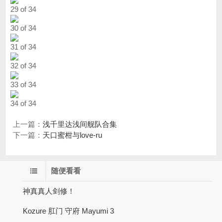
29 of 34
30 of 34
31 of 34
32 of 34
33 of 34
34 of 34
上一篇：
浅千里达浅间舰队合集
下一篇：
天口蜜柑与love-ru
随便看看
神真真人剑修！
Kozure 肛门 守府 Mayumi 3