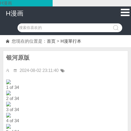
H漫画
H漫画
您现在的位置是：
首页
>
H漫單行本
银河原版
2024-08-02 23:11:40
1 of 34
2 of 34
3 of 34
4 of 34