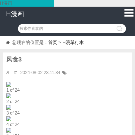
H漫画
H漫画
您现在的位置是：
首页
>
H漫單行本
凤食3
2024-08-02 23:11:34
1 of 24
2 of 24
3 of 24
4 of 24